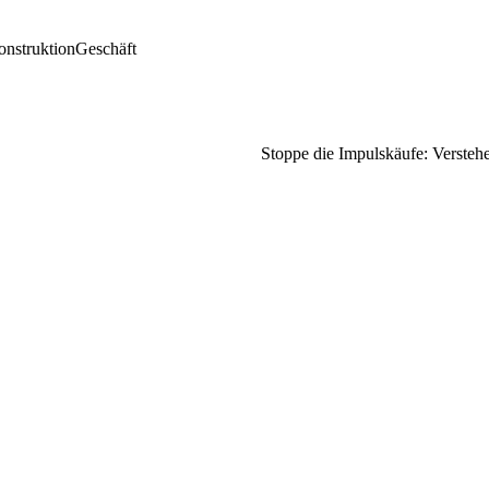
nstruktion
Geschäft
Stoppe die Impulskäufe: Versteh