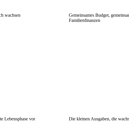
sch wachsen
Gemeinsames Budget, gemeinsame
Familienfinanzen
hste Lebensphase vor
Die kleinen Ausgaben, die wachse