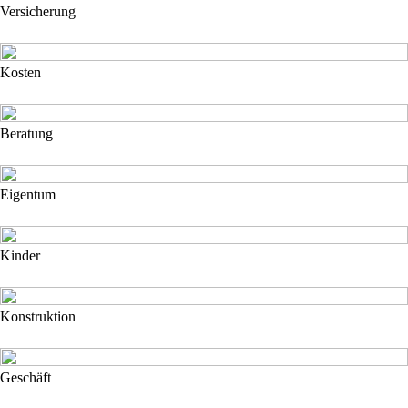
Versicherung
Kosten
Beratung
Eigentum
Kinder
Konstruktion
Geschäft