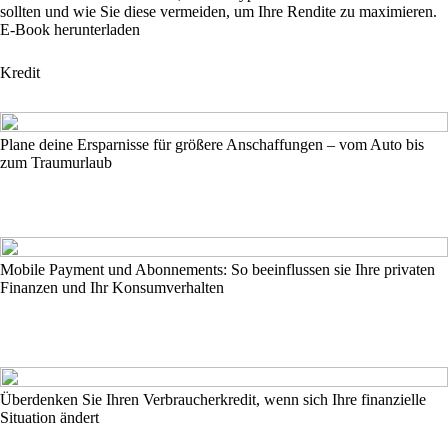
sollten und wie Sie diese vermeiden, um Ihre Rendite zu maximieren.
E-Book herunterladen
Kredit
Plane deine Ersparnisse für größere Anschaffungen – vom Auto bis
zum Traumurlaub
Mobile Payment und Abonnements: So beeinflussen sie Ihre privaten
Finanzen und Ihr Konsumverhalten
Überdenken Sie Ihren Verbraucherkredit, wenn sich Ihre finanzielle
Situation ändert