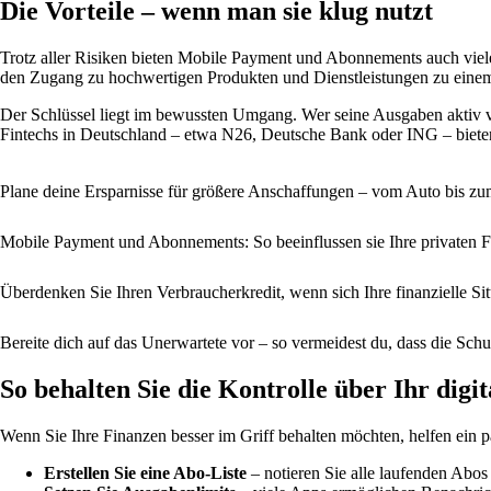
Die Vorteile – wenn man sie klug nutzt
Trotz aller Risiken bieten Mobile Payment und Abonnements auch viele
den Zugang zu hochwertigen Produkten und Dienstleistungen zu einem 
Der Schlüssel liegt im bewussten Umgang. Wer seine Ausgaben aktiv ver
Fintechs in Deutschland – etwa N26, Deutsche Bank oder ING – biete
Plane deine Ersparnisse für größere Anschaffungen – vom Auto bis z
Mobile Payment und Abonnements: So beeinflussen sie Ihre privaten 
Überdenken Sie Ihren Verbraucherkredit, wenn sich Ihre finanzielle Sit
Bereite dich auf das Unerwartete vor – so vermeidest du, dass die Sch
So behalten Sie die Kontrolle über Ihr dig
Wenn Sie Ihre Finanzen besser im Griff behalten möchten, helfen ein pa
Erstellen Sie eine Abo-Liste
– notieren Sie alle laufenden Abos