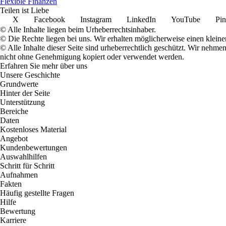
Flexible Finanzen
Teilen ist Liebe
X
Facebook
Instagram
LinkedIn
YouTube
Pin
© Alle Inhalte liegen beim Urheberrechtsinhaber.
© Die Rechte liegen bei uns. Wir erhalten möglicherweise einen klein
© Alle Inhalte dieser Seite sind urheberrechtlich geschützt. Wir nehm
nicht ohne Genehmigung kopiert oder verwendet werden.
Erfahren Sie mehr über uns
Unsere Geschichte
Grundwerte
Hinter der Seite
Unterstützung
Bereiche
Daten
Kostenloses Material
Angebot
Kundenbewertungen
Auswahlhilfen
Schritt für Schritt
Aufnahmen
Fakten
Häufig gestellte Fragen
Hilfe
Bewertung
Karriere