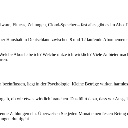
are, Fitness, Zeitungen, Cloud-Speicher – fast alles gibt es im Abo. D
cher Haushalt in Deutschland zwischen 8 und 12 laufende Abonnements. 
Welche Abos habe ich? Welche nutze ich wirklich? Viele Anbieter mach
aren.
influssen, liegt in der Psychologie. Kleine Beträge wirken harmlos 
b, ob wir etwas wirklich brauchen. Das führt dazu, dass wir Ausgaben
hrende Zahlungen ein. Überweisen Sie jeden Monat einen festen Betrag
tungen draufgeht.