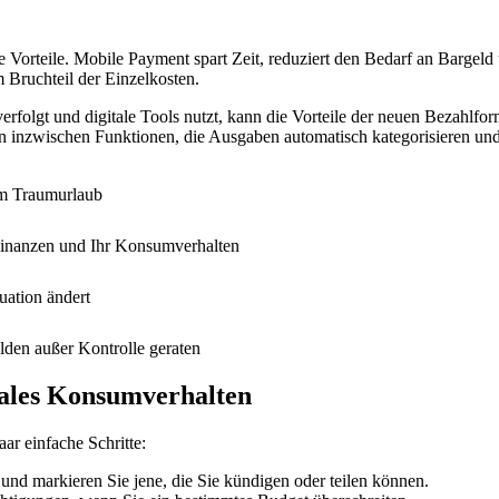
 Vorteile. Mobile Payment spart Zeit, reduziert den Bedarf an Bargel
Bruchteil der Einzelkosten.
folgt und digitale Tools nutzt, kann die Vorteile der neuen Bezahlfor
n inzwischen Funktionen, die Ausgaben automatisch kategorisieren u
um Traumurlaub
Finanzen und Ihr Konsumverhalten
uation ändert
ulden außer Kontrolle geraten
itales Konsumverhalten
ar einfache Schritte:
 und markieren Sie jene, die Sie kündigen oder teilen können.