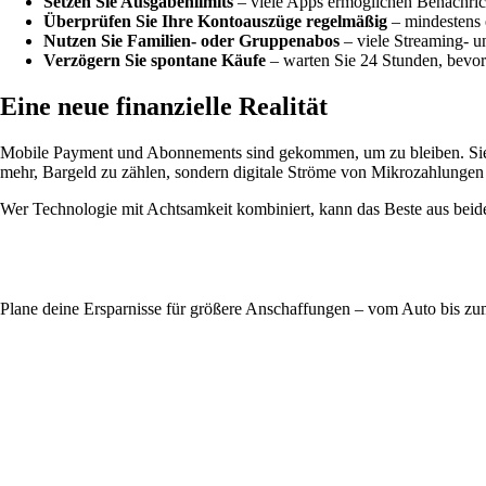
Setzen Sie Ausgabenlimits
– viele Apps ermöglichen Benachric
Überprüfen Sie Ihre Kontoauszüge regelmäßig
– mindestens
Nutzen Sie Familien- oder Gruppenabos
– viele Streaming- u
Verzögern Sie spontane Käufe
– warten Sie 24 Stunden, bevor
Eine neue finanzielle Realität
Mobile Payment und Abonnements sind gekommen, um zu bleiben. Sie 
mehr, Bargeld zu zählen, sondern digitale Ströme von Mikrozahlungen
Wer Technologie mit Achtsamkeit kombiniert, kann das Beste aus beide
Plane deine Ersparnisse für größere Anschaffungen – vom Auto bis z