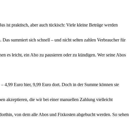
as ist praktisch, aber auch tückisch: Viele kleine Beträge werden
Das summiert sich schnell – und nicht selten zahlen Verbraucher für
en es leicht, ein Abo zu pausieren oder zu kündigen. Wer seine Abos
– 4,99 Euro hier, 9,99 Euro dort. Doch in der Summe können sie
 akzeptieren, die wir bei einer manuellen Zahlung vielleicht
 dorthin, von dem alle Abos und Fixkosten abgebucht werden. So sehen