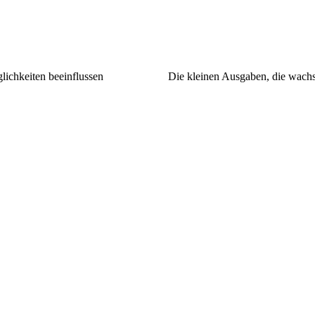
ichkeiten beeinflussen
Die kleinen Ausgaben, die wachse