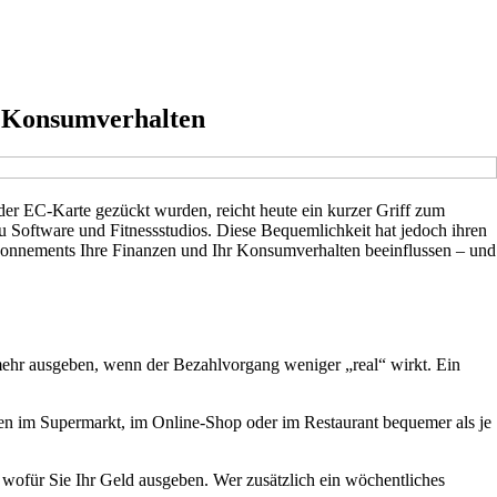
r Konsumverhalten
er EC-Karte gezückt wurden, reicht heute ein kurzer Griff zum
zu Software und Fitnessstudios. Diese Bequemlichkeit hat jedoch ihren
Abonnements Ihre Finanzen und Ihr Konsumverhalten beeinflussen – und
mehr ausgeben, wenn der Bezahlvorgang weniger „real“ wirkt. Ein
en im Supermarkt, im Online-Shop oder im Restaurant bequemer als je
.
 wofür Sie Ihr Geld ausgeben. Wer zusätzlich ein wöchentliches